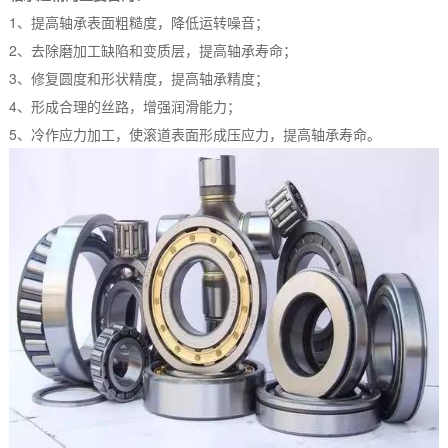
1、提高轴承表面粗糙度，降低运转噪音；
2、去除磨加工缺陷和变质层，提高轴承寿命；
3、修复圆度和形状精度，提高轴承精度；
4、形成合理的丝路，增强润滑能力；
5、冷作应力加工，使滚道表面形成压应力，提高轴承寿命。