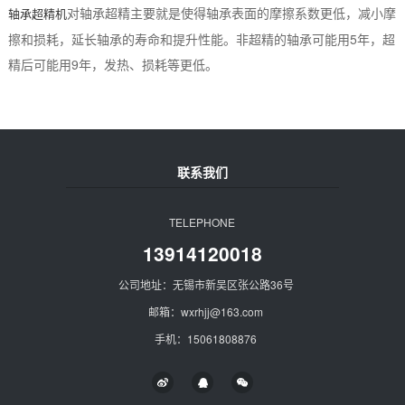
对轴承超精主要就是使得轴承表面的摩擦系数更低，减小摩
轴承超精机
擦和损耗，延长轴承的寿命和提升性能。非超精的轴承可能用5年，超
精后可能用9年，发热、损耗等更低。
联系我们
TELEPHONE
13914120018
公司地址：无锡市新吴区张公路36号
邮箱：wxrhjj@163.com
手机：15061808876