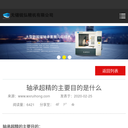
返回列表
轴承超精的主要目的是什么
来源：www.wxruihong.com
发表于：2020-02-25
阅读量：6421
分享至：
轴承超精的主要目的：