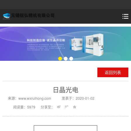
返回列表
日晶光电
来源：www.wxruihong.com
发表于：2020-01-02
阅读量：5979
分享至：