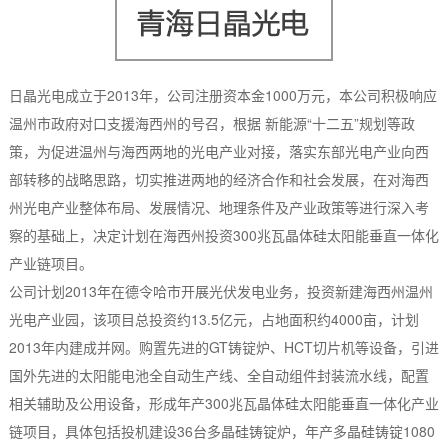
日晶光电成立于2013年，公司注册资本金1000万元，本公司积极响应
温州市政府对口支援海西州的号召，根据 新能源“十二五”规划等政
策，为促进温州与海西两地的光电产业对接，落实东部光电产业向西
部转移的战略思路，切实推进两地的经济合作和社会发展，在对海西
州光电产业整体布局、发展情况、地理条件及产业政策等进行深入考
察的基础上，决定计划在海西州投资300兆瓦晶体硅太阳能垂直一体化
产业链项目。
公司计划2013年在德令哈市开展光伏发电业务，投资新建海西州温州
光电产业园，该项目总投资约13.5亿元，占地面积约4000亩，计划
2013年内建成并网。购置先进的GT铸锭炉、HCT切片机等设备，引进
国外先进的太阳能电池全自动生产线、全自动组件封装流水线，配置
相关辅助及公用设备，形成年产300兆瓦晶体硅太阳能垂直一体化产业
链项目，具体包括投机建设36台多晶硅铸锭炉，年产多晶硅铸锭1080