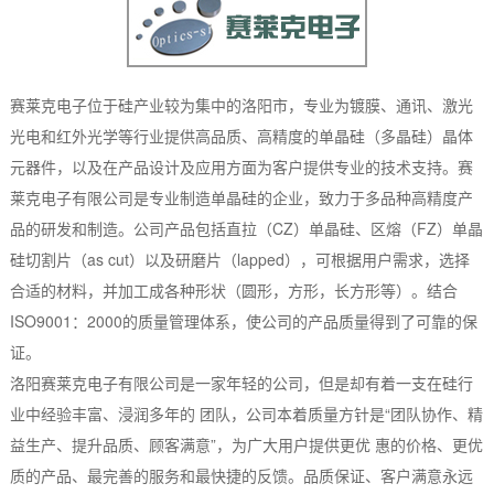
赛莱克电子位于硅产业较为集中的洛阳市，专业为镀膜、通讯、激光
光电和红外光学等行业提供高品质、高精度的单晶硅（多晶硅）晶体
元器件，以及在产品设计及应用方面为客户提供专业的技术支持。赛
莱克电子有限公司是专业制造单晶硅的企业，致力于多品种高精度产
品的研发和制造。公司产品包括直拉（CZ）单晶硅、区熔（FZ）单晶
硅切割片（as cut）以及研磨片（lapped），可根据用户需求，选择
合适的材料，并加工成各种形状（圆形，方形，长方形等）。结合
ISO9001：2000的质量管理体系，使公司的产品质量得到了可靠的保
证。
洛阳赛莱克电子有限公司是一家年轻的公司，但是却有着一支在硅行
业中经验丰富、浸润多年的 团队，公司本着质量方针是“团队协作、精
益生产、提升品质、顾客满意”，为广大用户提供更优 惠的价格、更优
质的产品、最完善的服务和最快捷的反馈。品质保证、客户满意永远