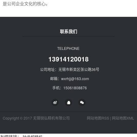
是公司企业文化的核心。
联系我们
TELEPHONE
13914120018
公司地址：无锡市新吴区张公路36号
邮箱：wxrhjj@163.com
手机：15061808876
Copyright © 2017 无锡锐弘精机有限公司
网站地图RSS
|
网站地图XML
友情链接：
轴承超精机