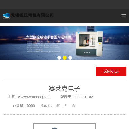
返回列表
赛莱克电子
来源：www.wxruihong.com
发表于：2020-01-02
阅读量：6066
分享至：