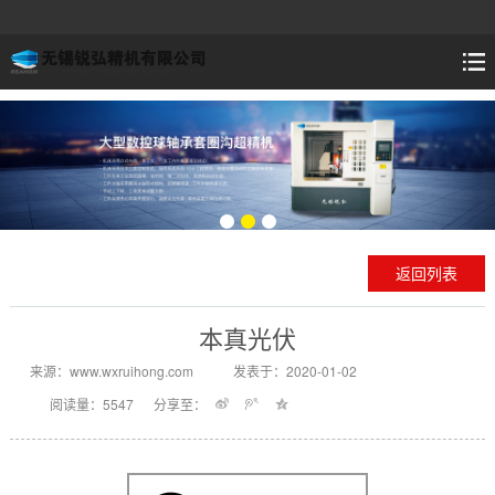
返回列表
本真光伏
来源：www.wxruihong.com
发表于：2020-01-02
阅读量：5547
分享至：