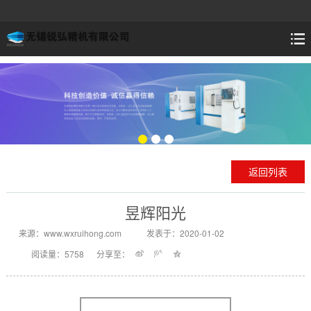
返回列表
昱辉阳光
来源：www.wxruihong.com
发表于：2020-01-02
阅读量：5758
分享至：