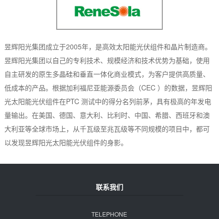
昱辉阳光集团成立于2005年，是高效太阳能光伏组件和晶片制造商。
昱辉阳光集团以自己的专利技术、规模经济和技术优势为基础，使用
自主研发的原生多晶硅和垂直一体化商业模式，为客户提供高质量、
低成本的产品。根据加利福尼亚能源委员会（CEC ）的数据，昱辉阳
光太阳能光伏组件在PTC 测试中的得分名列前茅，具有极高的年发电
量输出。在美国、德国、意大利、比利时、中国、希腊、西班牙和澳
大利亚等全球市场上，从千瓦级至兆瓦级等不同规模的项目中，都可
以发现昱辉阳光太阳能光伏组件的身影。
联系我们
TELEPHONE