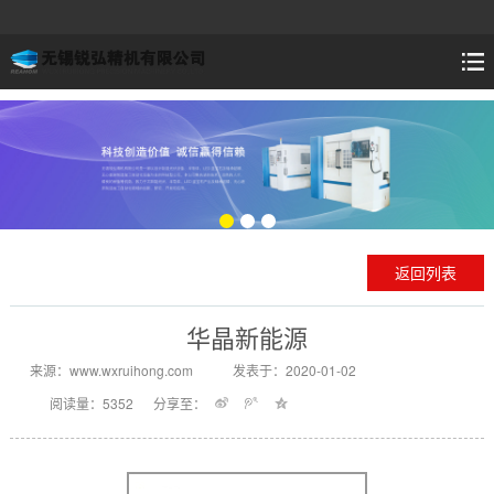
返回列表
华晶新能源
来源：www.wxruihong.com
发表于：2020-01-02
阅读量：5352
分享至：