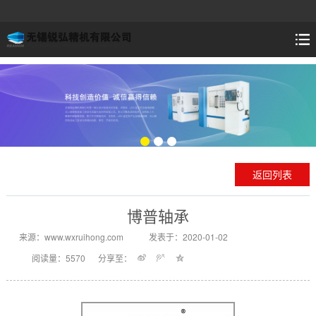
返回列表
博普轴承
来源：www.wxruihong.com
发表于：2020-01-02
阅读量：5570
分享至：