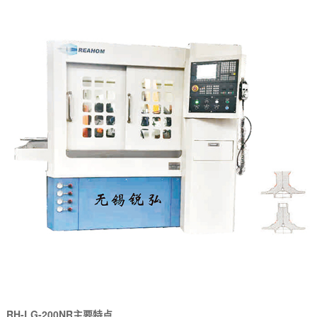
RH-LG-200NR主要特点