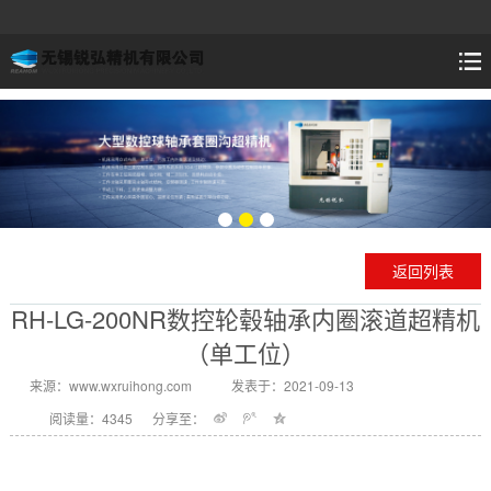
返回列表
RH-LG-200NR数控轮毂轴承内圈滚道超精机
（单工位）
来源：www.wxruihong.com
发表于：2021-09-13
阅读量：4345
分享至：