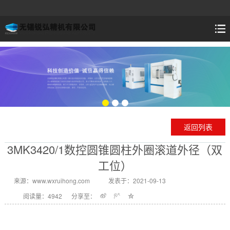
返回列表
3MK3420/1数控圆锥圆柱外圈滚道外径（双
工位）
来源：www.wxruihong.com
发表于：2021-09-13
阅读量：4942
分享至：