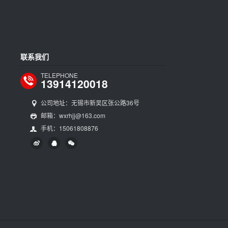
联系我们
TELEPHONE
13914120018
公司地址：无锡市新吴区张公路36号
邮箱：wxrhjj@163.com
手机：15061808876