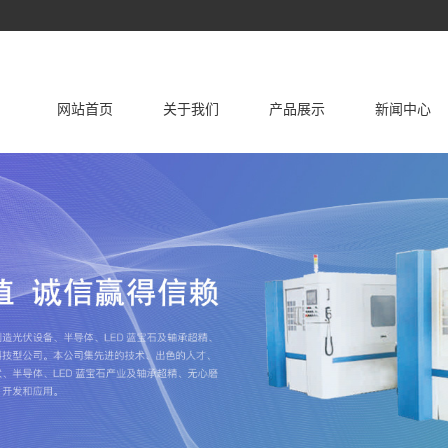
网站首页
关于我们
产品展示
新闻中心
公司简介
经营理念
圆锥圆柱滚道类轴承超精机
公司动态
大型数控圆锥圆柱滚道类复合
数控调心（球）轴承圈沟超精
大修改造