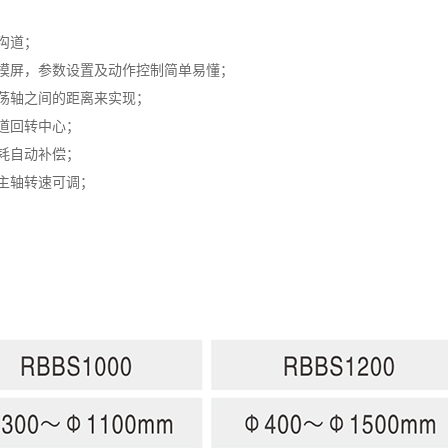
沟道；
触摸屏，参数设置及动作控制简单易懂；
荡轴之间的距离来实现；
道回转中心；
耗自动补偿；
主轴转速可调；