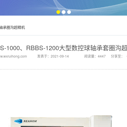
轴承圈沟超精机
BS-1000、RBBS-1200大型数控球轴承套圈沟
wxruihong.com
发表于：2021-09-14
阅读量：4447
分享至：