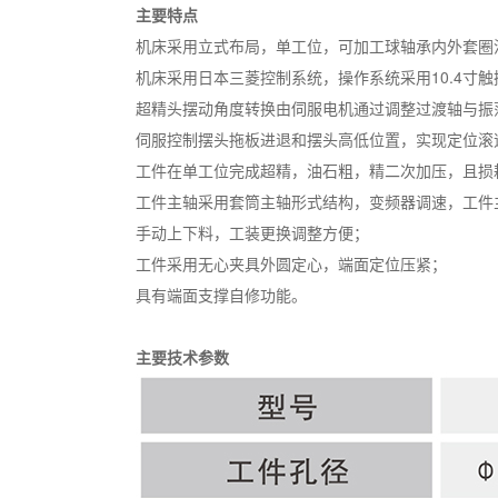
主要特点
机床采用立式布局，单工位，可加工球轴承内外套圈
机床采用日本三菱控制系统，操作系统采用10.4寸
超精头摆动角度转换由伺服电机通过调整过渡轴与振
伺服控制摆头拖板进退和摆头高低位置，实现定位滚
工件在单工位完成超精，油石粗，精二次加压，且损
工件主轴采用套筒主轴形式结构，变频器调速，工件
手动上下料，工装更换调整方便；
工件采用无心夹具外圆定心，端面定位压紧；
具有端面支撑自修功能。
主要技术参数