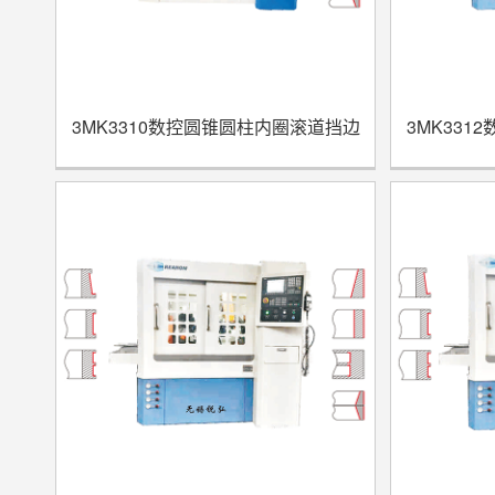
3MK3310数控圆锥圆柱内圈滚道挡边
3MK33